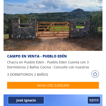
CAMPO EN VENTA - PUEBLO EDÉN
Chacra en Pueblo Eden - Pueblo Eden Cuenta con 3
Dormitorios 2 Baños Cocina : Consulte con nuestros
asesores.
3 DORM
ITORIOS
2 BAÑOS
Venta USD 2,000,000
José Ignacio
12111