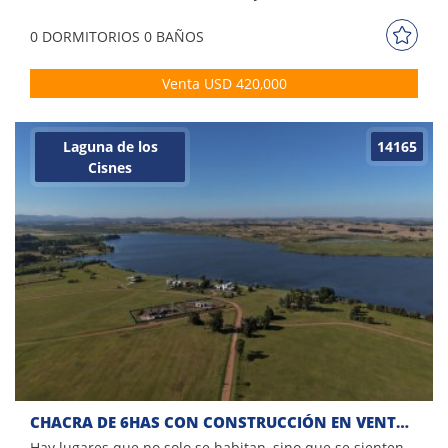
0 DORM
ITORIOS
0 BAÑOS
Venta USD 420,000
Laguna de los
14165
Cisnes
CHACRA DE 6HAS CON CONSTRUCCIÓN EN VENTA EN LAGUNA DE LOS CISNES.
Hay lugares que no solo se habitan, sino que se sienten.