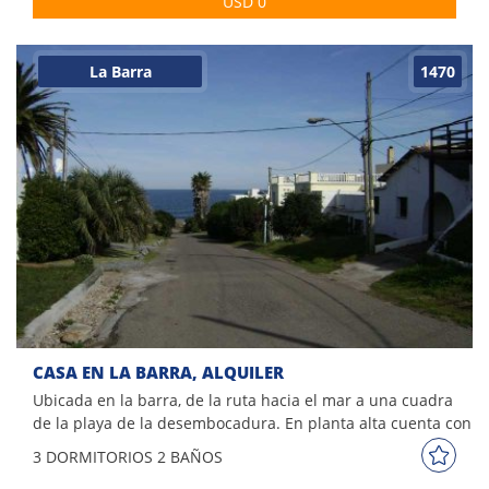
USD 0
La Barra
1470
CASA EN LA BARRA, ALQUILER
Ubicada en la barra, de la ruta hacia el mar a una cuadra
de la playa de la desembocadura. En planta alta cuenta con
el dormitorio principal en suite, living - comedor, cocina y
3 DORM
ITORIOS
2 BAÑOS
terraza al frente con vista al mar. En planta baja se