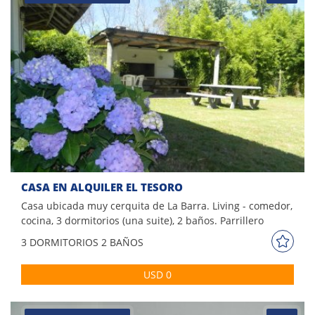
CASA EN ALQUILER EL TESORO
Casa ubicada muy cerquita de La Barra. Living - comedor,
cocina, 3 dormitorios (una suite), 2 baños. Parrillero
techado. Precioso jardín.
3 DORM
ITORIOS
2 BAÑOS
USD 0