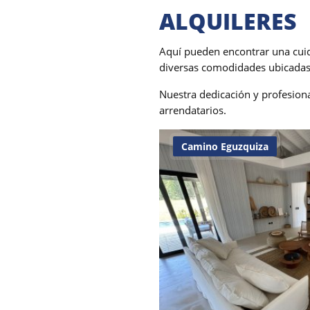
ALQUILERES
Aquí pueden encontrar una cuid
diversas comodidades ubicadas e
Nuestra dedicación y profesiona
arrendatarios.
Camino Eguzquiza