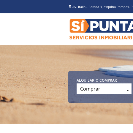
Av. Italia - Parada 3, esquina Pampas. P
alquilar o comprar
Comprar