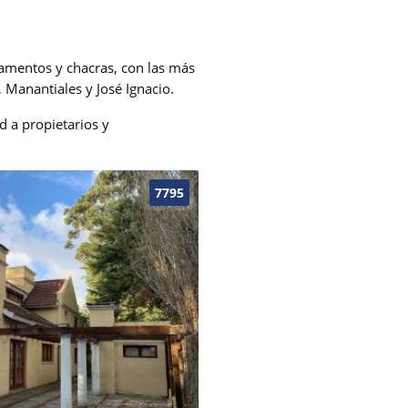
amentos y chacras, con las más
 Manantiales y José Ignacio.
d a propietarios y
7795