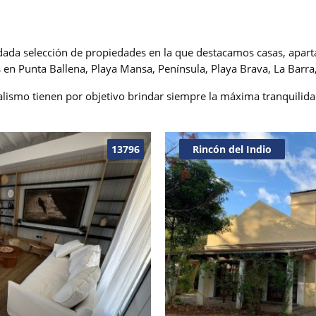
ada selección de propiedades en la que destacamos casas, apart
n Punta Ballena, Playa Mansa, Península, Playa Brava, La Barra,
lismo tienen por objetivo brindar siempre la máxima tranquilida
13796
Rincón del Indio