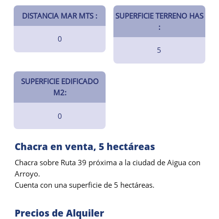
DISTANCIA MAR MTS :
SUPERFICIE TERRENO HAS
:
0
5
SUPERFICIE EDIFICADO
M2:
0
Chacra en venta, 5 hectáreas
Chacra sobre Ruta 39 próxima a la ciudad de Aigua con
Arroyo.
Cuenta con una superficie de 5 hectáreas.
Precios de Alquiler