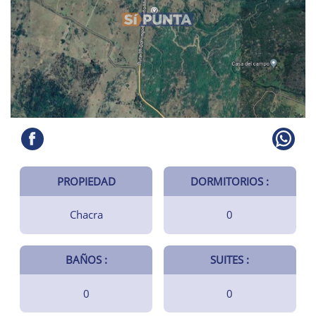
PROPIEDAD
DORMITORIOS :
Chacra
0
BAÑOS :
SUITES :
0
0