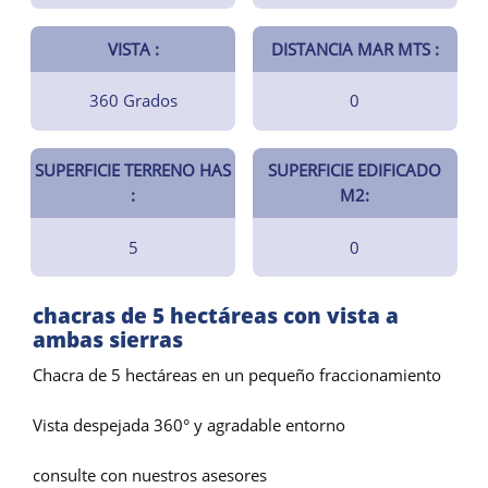
VISTA :
DISTANCIA MAR MTS :
360 Grados
0
SUPERFICIE TERRENO HAS
SUPERFICIE EDIFICADO
:
M2:
5
0
chacras de 5 hectáreas con vista a
ambas sierras
Chacra de 5 hectáreas en un pequeño fraccionamiento
Vista despejada 360° y agradable entorno
consulte con nuestros asesores