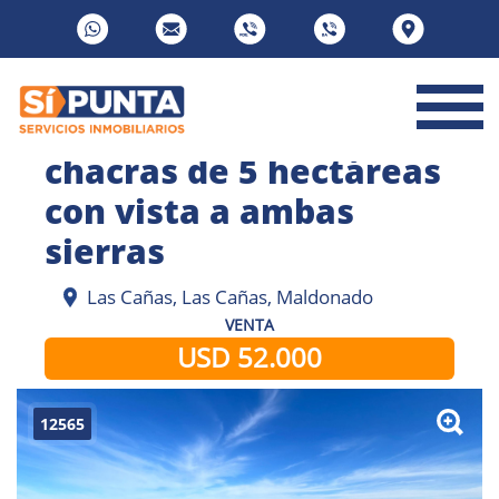
chacras de 5 hectáreas
con vista a ambas
sierras
Las Cañas, Las Cañas, Maldonado
VENTA
USD 52.000
12565