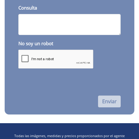
Consulta
No soy un robot
Enviar
Todas las imágenes, medidas y precios proporcionados por el agente