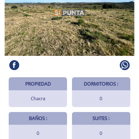
PROPIEDAD
DORMITORIOS :
Chacra
0
BAÑOS :
SUITES :
0
0