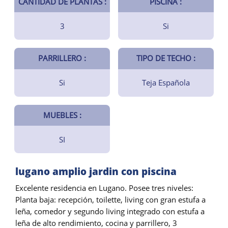
CANTIDAD DE PLANTAS :
PISCINA :
3
Si
PARRILLERO :
TIPO DE TECHO :
Si
Teja Española
MUEBLES :
SI
lugano amplio jardin con piscina
Excelente residencia en Lugano. Posee tres niveles:
Planta baja: recepción, toilette, living con gran estufa a
leña, comedor y segundo living integrado con estufa a
leña de alto rendimiento, cocina y parrillero, 3