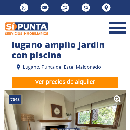
lugano amplio jardin
con piscina
Lugano, Punta del Este, Maldonado
Ver precios de alquiler
7648