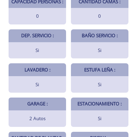
CAPACIDAD PERSONAS :
CANTIDAD CAMAS :
0
0
DEP. SERVICIO :
BAÑO SERVICIO :
Si
Si
LAVADERO :
ESTUFA LEÑA :
Si
Si
GARAGE :
ESTACIONAMIENTO :
2 Autos
Si