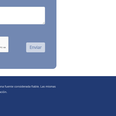
Enviar
una fuente considerada fiable. Las mismas
ación.