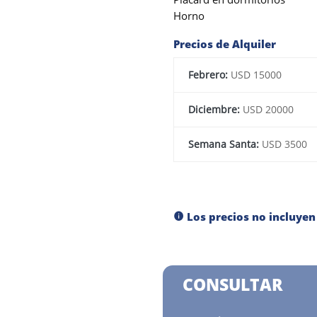
Horno
Precios de Alquiler
Febrero:
USD 15000
Diciembre:
USD 20000
Semana Santa:
USD 3500
Los precios no incluyen
CONSULTAR