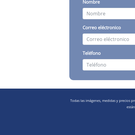
Nombre
Correo eléctronico
Teléfono
Todas las imágenes, medidas y precios pr
están