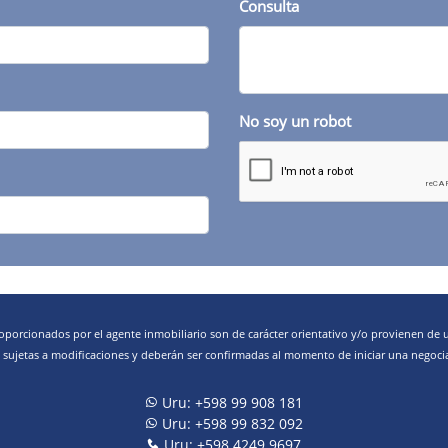
Consulta
No soy un robot
oporcionados por el agente inmobiliario son de carácter orientativo y/o provienen de 
 sujetas a modificaciones y deberán ser confirmadas al momento de iniciar una negoci
Uru: +598 99 908 181
Uru: +598 99 832 092
Uru: +598 4249 9697