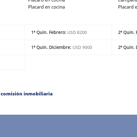
Placard en cocina
Placard 
1ª Quin. Febrero:
USD 8200
2ª Quin.
1ª Quin. Diciembre:
USD 9000
2ª Quin.
 comisión inmobiliaria