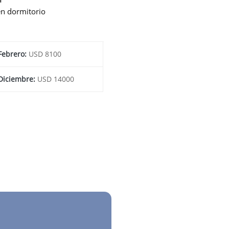
en dormitorio
 Febrero:
USD 8100
 Diciembre:
USD 14000