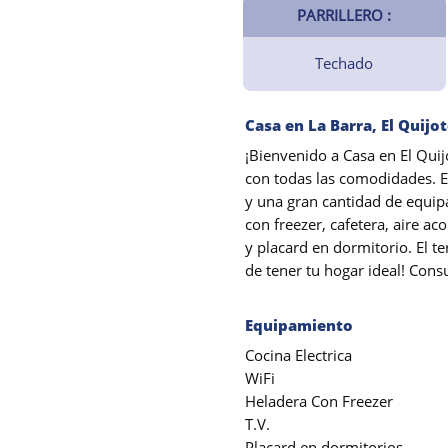
PARRILLERO :
Techado
Casa en La Barra, El Quijo
¡Bienvenido a Casa en El Qui
con todas las comodidades. Es
y una gran cantidad de equipa
con freezer, cafetera, aire a
y placard en dormitorio. El 
de tener tu hogar ideal! Con
Equipamiento
Cocina Electrica
WiFi
Heladera Con Freezer
T.V.
Placard en dormitorios