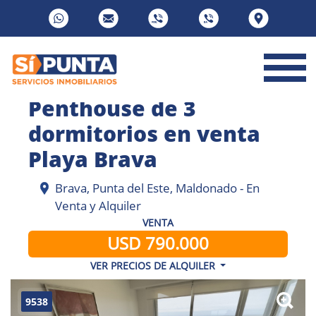
Penthouse de 3
dormitorios en venta
Playa Brava
Brava, Punta del Este, Maldonado - En
Venta y Alquiler
VENTA
USD 790.000
VER PRECIOS DE ALQUILER
9538