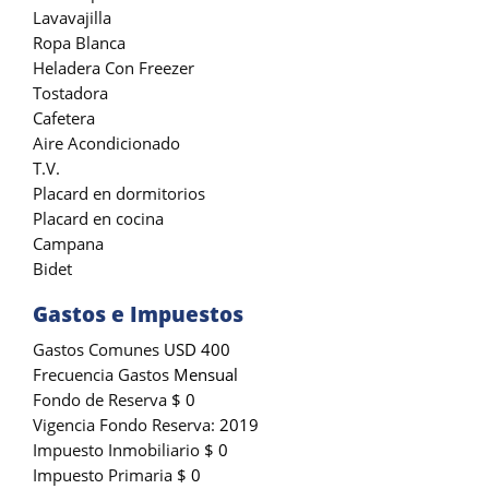
Lavavajilla
Ropa Blanca
Heladera Con Freezer
Tostadora
Cafetera
Aire Acondicionado
T.V.
Placard en dormitorios
Placard en cocina
Campana
Bidet
Gastos e Impuestos
Gastos Comunes
USD 400
Frecuencia Gastos
Mensual
Fondo de Reserva
$ 0
Vigencia Fondo Reserva:
2019
Impuesto Inmobiliario
$ 0
Impuesto Primaria
$ 0