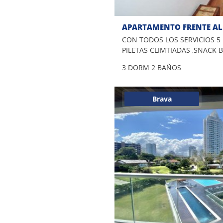
APARTAMENTO FRENTE A
CON TODOS LOS SERVICIOS 5
PILETAS CLIMTIADAS ,SNACK 
JUEGOS GYM SERV DE PLAYA
3 DORM
2 BAÑOS
Brava