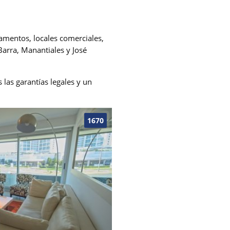
amentos, locales comerciales,
Barra, Manantiales y José
las garantías legales y un
1670