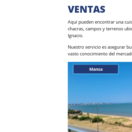
VENTAS
Aquí pueden encontrar una cuid
chacras, campos y terrenos ubic
Ignacio.
Nuestro servicio es asegurar b
vasto conocimiento del mercad
Mansa