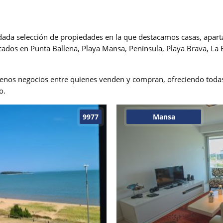
ada selección de propiedades en la que destacamos casas, apart
ados en Punta Ballena, Playa Mansa, Península, Playa Brava, La 
uenos negocios entre quienes venden y compran, ofreciendo todas 
o.
9977
Mansa