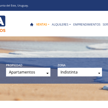
unta del Este, Uruguay.
VENTAS
ALQUILERES
EMPRENDIMIENTOS
SER
propiedad
zona
Apartamentos
Indistinta