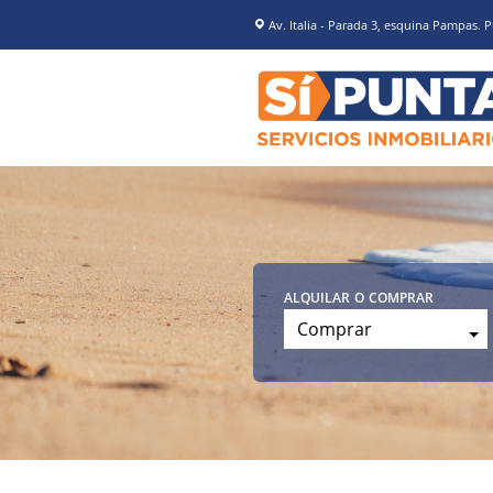
Av. Italia - Parada 3, esquina Pampas. P
alquilar o comprar
Comprar